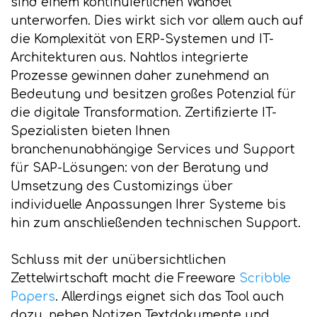
sind einem kontinuierlichen Wandel
unterworfen. Dies wirkt sich vor allem auch auf
die Komplexität von ERP-Systemen und IT-
Architekturen aus. Nahtlos integrierte
Prozesse gewinnen daher zunehmend an
Bedeutung und besitzen großes Potenzial für
die digitale Transformation. Zertifizierte IT-
Spezialisten bieten Ihnen
branchenunabhängige Services und Support
für SAP-Lösungen: von der Beratung und
Umsetzung des Customizings über
individuelle Anpassungen Ihrer Systeme bis
hin zum anschließenden technischen Support.
Schluss mit der unübersichtlichen
Zettelwirtschaft macht die Freeware
Scribble
Papers
. Allerdings eignet sich das Tool auch
dazu, neben Notizen Textdokumente und