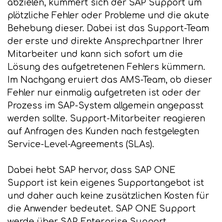
abzielen, kümmert sich der SAP Support um
plötzliche Fehler oder Probleme und die akute
Behebung dieser. Dabei ist das Support-Team
der erste und direkte Ansprechpartner Ihrer
Mitarbeiter und kann sich sofort um die
Lösung des aufgetretenen Fehlers kümmern.
Im Nachgang eruiert das AMS-Team, ob dieser
Fehler nur einmalig aufgetreten ist oder der
Prozess im SAP-System allgemein angepasst
werden sollte. Support-Mitarbeiter reagieren
auf Anfragen des Kunden nach festgelegten
Service-Level-Agreements (SLAs).
Dabei hebt SAP hervor, dass SAP ONE
Support ist kein eigenes Supportangebot ist
und daher auch keine zusätzlichen Kosten für
die Anwender bedeutet. SAP ONE Support
werde über SAP Enterprise Support