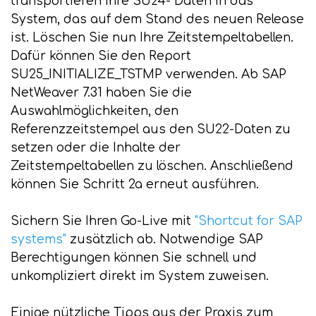
transportieren Ihre SU24- Daten in das
System, das auf dem Stand des neuen Release
ist. Löschen Sie nun Ihre Zeitstempeltabellen.
Dafür können Sie den Report
SU25_INITIALIZE_TSTMP verwenden. Ab SAP
NetWeaver 7.31 haben Sie die
Auswahlmöglichkeiten, den
Referenzzeitstempel aus den SU22-Daten zu
setzen oder die Inhalte der
Zeitstempeltabellen zu löschen. Anschließend
können Sie Schritt 2a erneut ausführen.
Sichern Sie Ihren Go-Live mit
"Shortcut for SAP
systems"
zusätzlich ab. Notwendige SAP
Berechtigungen können Sie schnell und
unkompliziert direkt im System zuweisen.
Einige nützliche Tipps aus der Praxis zum