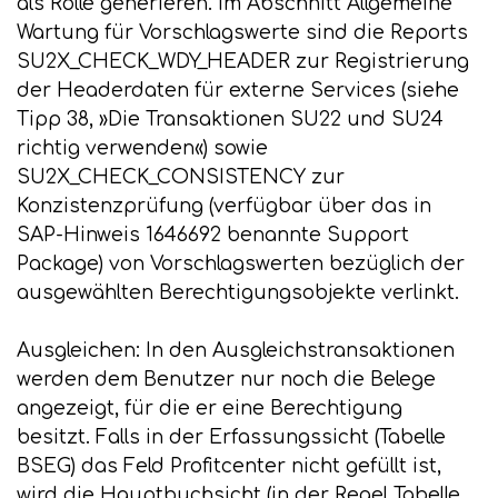
als Rolle generieren. Im Abschnitt Allgemeine
Wartung für Vorschlagswerte sind die Reports
SU2X_CHECK_WDY_HEADER zur Registrierung
der Headerdaten für externe Services (siehe
Tipp 38, »Die Transaktionen SU22 und SU24
richtig verwenden«) sowie
SU2X_CHECK_CONSISTENCY zur
Konzistenzprüfung (verfügbar über das in
SAP-Hinweis 1646692 benannte Support
Package) von Vorschlagswerten bezüglich der
ausgewählten Berechtigungsobjekte verlinkt.
Ausgleichen: In den Ausgleichstransaktionen
werden dem Benutzer nur noch die Belege
angezeigt, für die er eine Berechtigung
besitzt. Falls in der Erfassungssicht (Tabelle
BSEG) das Feld Profitcenter nicht gefüllt ist,
wird die Hauptbuchsicht (in der Regel Tabelle