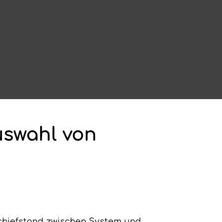
uswahl von
Schiefstand zwischen System und