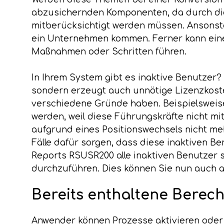
abzusichernden Komponenten, da durch die
mitberücksichtigt werden müssen. Ansonst
ein Unternehmen kommen. Ferner kann eine
Maßnahmen oder Schritten führen.
In Ihrem System gibt es inaktive Benutzer? D
sondern erzeugt auch unnötige Lizenzkoste
verschiedene Gründe haben. Beispielsweis
werden, weil diese Führungskräfte nicht m
aufgrund eines Positionswechsels nicht meh
Fälle dafür sorgen, dass diese inaktiven B
Reports RSUSR200 alle inaktiven Benutzer s
durchzuführen. Dies können Sie nun auch a
Bereits enthaltene Berec
Anwender können Prozesse aktivieren oder 