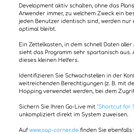
Development aktiv schalten, ohne das Plans
Anwender immer, zu welchem Zweck ein bes
jeden Benutzer identisch sind, werden nur ei
optimal bleibt.
Ein Zettelkasten, in dem schnell Daten all
sieht das Programm sehr spartanisch aus. Ab
dieses kleinen Helfers.
Identifizieren Sie Schwachstellen in der Ko
weitreichenden Berechtigungen (z. B. mit 
Hopping verwendet werden, bei dem Zugriff
Sichern Sie Ihren Go-Live mit
"Shortcut for
unkompliziert direkt im System zuweisen.
Auf
www.sap-corner.de
finden Sie ebenfalls