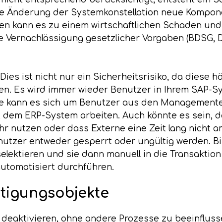
 Änderung der Systemkonstellation neue Komponen
en kann es zu einem wirtschaftlichen Schaden und
 Vernachlässigung gesetzlicher Vorgaben (BDSG, D
ies ist nicht nur ein Sicherheitsrisiko, da diese h
n. Es wird immer wieder Benutzer in Ihrem SAP-Sys
e kann es sich um Benutzer aus den Managementeb
it dem ERP-System arbeiten. Auch könnte es sein, 
r nutzen oder dass Externe eine Zeit lang nicht am
enutzer entweder gesperrt oder ungültig werden. B
elektieren und sie dann manuell in die Transakti
utomatisiert durchführen.
htigungsobjekte
deaktivieren, ohne andere Prozesse zu beeinfluss