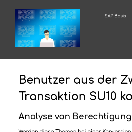
SAP Basis
Benutzer aus der Z
Transaktion SU10 k
Analyse von Berechtigun
Werden diese Themen bei einer Konversion 