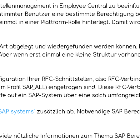
tellenmanagement in Employee Central zu beeinflus
timmter Benutzer eine bestimmte Berechtigung be
nmal in einer Plattform-Rolle hinterlegt. Damit wir
er Art abgelegt und wiedergefunden werden können.
er wenn erst einmal eine kleine Struktur vorhanden
nfiguration Ihrer RFC-Schnittstellen, also RFC-Verb
dem Profil SAP_ALL) eingetragen sind. Diese RFC-V
e auf ein SAP-System über eine solch umfangreich
 SAP systems"
zusätzlich ab. Notwendige SAP Berec
 viele nützliche Informationen zum Thema SAP Ber