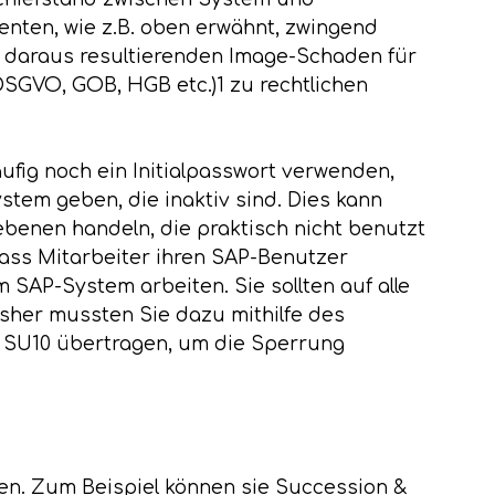
ten, wie z.B. oben erwähnt, zwingend
 daraus resultierenden Image-Schaden für
SGVO, GOB, HGB etc.)1 zu rechtlichen
äufig noch ein Initialpasswort verwenden,
tem geben, die inaktiv sind. Dies kann
enen handeln, die praktisch nicht benutzt
dass Mitarbeiter ihren SAP-Benutzer
 SAP-System arbeiten. Sie sollten auf alle
isher mussten Sie dazu mithilfe des
on SU10 übertragen, um die Sperrung
en. Zum Beispiel können sie Succession &