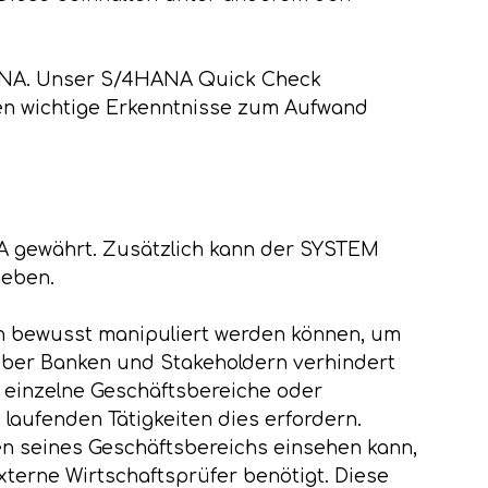
HANA. Unser S/4HANA Quick Check
nen wichtige Erkenntnisse zum Aufwand
 gewährt. Zusätzlich kann der SYSTEM
geben.
en bewusst manipuliert werden können, um
nüber Banken und Stakeholdern verhindert
e einzelne Geschäftsbereiche oder
 laufenden Tätigkeiten dies erfordern.
hlen seines Geschäftsbereichs einsehen kann,
xterne Wirtschaftsprüfer benötigt. Diese