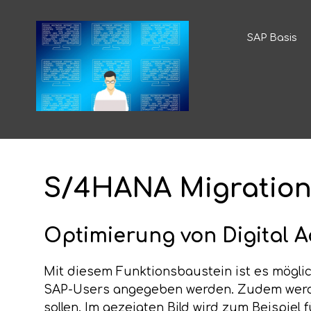
SAP Basis
S/4HANA Migration
Optimierung von Digital A
Mit diesem Funktionsbaustein ist es mögl
SAP-Users angegeben werden. Zudem werde
sollen. Im gezeigten Bild wird zum Beispie