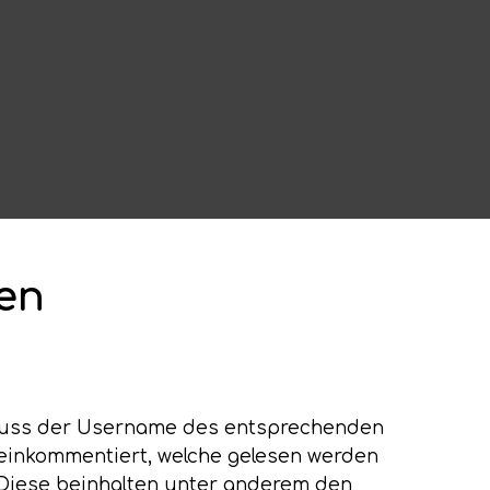
en
i muss der Username des entsprechenden
inkommentiert, welche gelesen werden
. Diese beinhalten unter anderem den