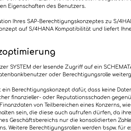
ren Eigenschaften des Benutzers.
gration Ihres SAP-Berechtigungskonzeptes zu S/4
onzept auf S/4HANA Kompatibilität und liefert Ih
zoptimierung
zer SYSTEM der lesende Zugriff auf ein SCHEMATA
atenbankbenutzer oder Berechtigungsrolle weiter
t ein Berechtigungskonzept dafür, dass keine Dat
licher finanzieller- oder Reputationsschaden gege
 Finanzdaten von Teilbereichen eines Konzerns, wi
lten sein, die diese auch aufrufen dürfen, da ihre
 eines Geschäftsbereichs nur die konsolidierten Za
s. Weitere Berechtigungsrollen werden bspw. für e