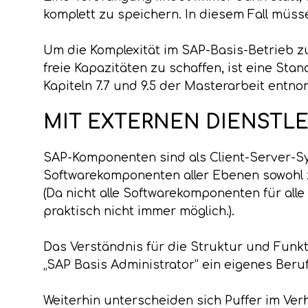
komplett zu speichern. In diesem Fall müs
Um die Komplexität im SAP-Basis-Betrieb 
freie Kapazitäten zu schaffen, ist eine Sta
Kapiteln 7.7 und 9.5 der Masterarbeit ent
MIT EXTERNEN DIENSTL
SAP-Komponenten sind als Client-Server-Sys
Softwarekomponenten aller Ebenen sowohl ze
(Da nicht alle Softwarekomponenten für alle
praktisch nicht immer möglich.).
Das Verständnis für die Struktur und Funkt
„SAP Basis Administrator“ ein eigenes Beruf
Weiterhin unterscheiden sich Puffer im Verh