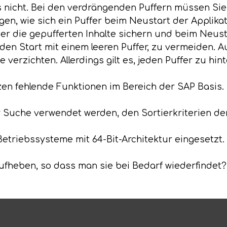
s nicht. Bei den verdrängenden Puffern müssen Si
gen, wie sich ein Puffer beim Neustart der Applika
über die gepufferten Inhalte sichern und beim Neus
h. den Start mit einem leeren Puffer, zu vermeiden.
 verzichten. Allerdings gilt es, jeden Puffer zu hin
en fehlende Funktionen im Bereich der SAP Basis.
zur Suche verwendet werden, den Sortierkriterien de
triebssysteme mit 64-Bit-Architektur eingesetzt.
aufheben, so dass man sie bei Bedarf wiederfindet?