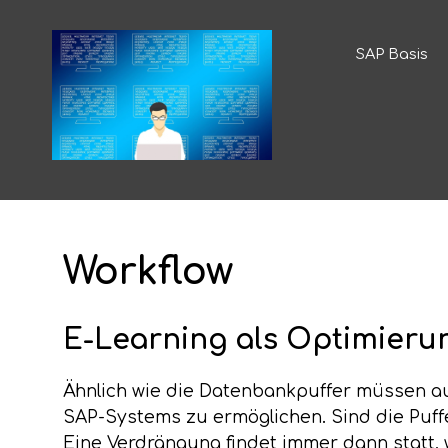
SAP Basis
Workflow
E-Learning als Optimieru
Ähnlich wie die Datenbankpuffer müssen au
SAP-Systems zu ermöglichen. Sind die Puf
Eine Verdrängung findet immer dann statt, w