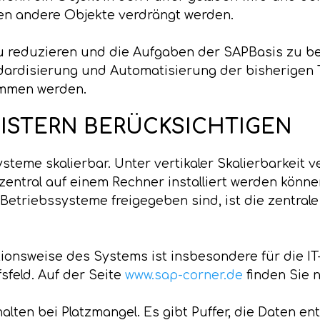
sen andere Objekte verdrängt werden.
zu reduzieren und die Aufgaben der SAPBasis zu b
ndardisierung und Automatisierung der bisherigen T
nommen werden.
EISTERN BERÜCKSICHTIGEN
teme skalierbar. Unter vertikaler Skalierbarkeit v
ntral auf einem Rechner installiert werden können
 Betriebssysteme freigegeben sind, ist die zentrale 
ionsweise des Systems ist insbesondere für die IT-
sfeld. Auf der Seite
www.sap-corner.de
finden Sie 
alten bei Platzmangel. Es gibt Puffer, die Daten e