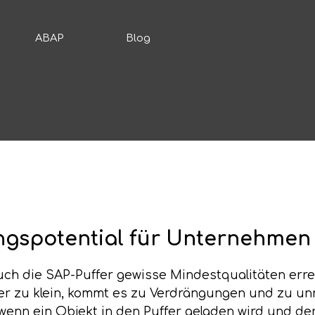
ABAP
Blog
ngspotential für Unternehmen
ch die SAP-Puffer gewisse Mindestqualitäten err
fer zu klein, kommt es zu Verdrängungen und zu u
enn ein Objekt in den Puffer geladen wird und der fr