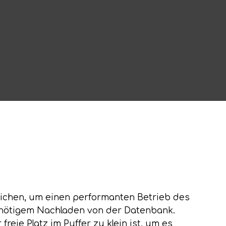
eichen, um einen performanten Betrieb des
nnötigem Nachladen von der Datenbank.
eie Platz im Puffer zu klein ist, um es