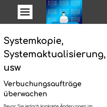
Systemkopie,
Systemaktualisierung,
usw
Verbuchungsaufträge
überwachen
Bevor Sie jedoch konkrete Änderungen im