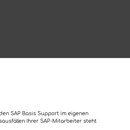
e den SAP Basis Support im eigenen
usfällen Ihrer SAP-Mitarbeiter steht