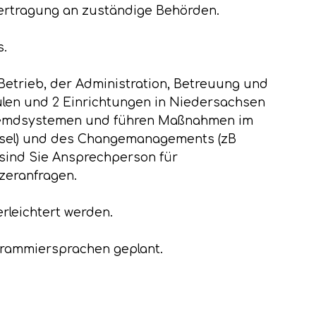
bertragung an zuständige Behörden.
s.
Betrieb, der Administration, Betreuung und
ulen und 2 Einrichtungen in Niedersachsen
 Fremdsystemen und führen Maßnahmen im
hsel) und des Changemanagements (zB
sind Sie Ansprechperson für
zeranfragen.
rleichtert werden.
grammiersprachen geplant.