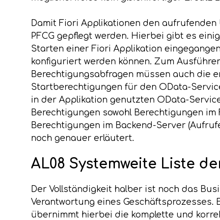
Damit Fiori Applikationen den aufrufende
PFCG gepflegt werden. Hierbei gibt es eini
Starten einer Fiori Applikation eingegangen
konfiguriert werden können. Zum Ausführen
Berechtigungsabfragen müssen auch die ent
Startberechtigungen für den OData-Service
in der Applikation genutzten OData-Services
Berechtigungen sowohl Berechtigungen im F
Berechtigungen im Backend-Server (Aufrufe
noch genauer erläutert.
AL08 Systemweite Liste d
Der Vollständigkeit halber ist noch das Bu
Verantwortung eines Geschäftsprozesses. Ei
übernimmt hierbei die komplette und korre