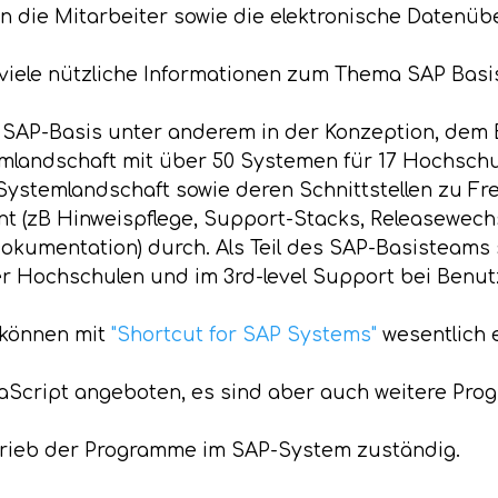
an die Mitarbeiter sowie die elektronische Datenü
 viele nützliche Informationen zum Thema SAP Basi
 SAP-Basis unter anderem in der Konzeption, dem 
emlandschaft mit über 50 Systemen für 17 Hochsch
P-Systemlandschaft sowie deren Schnittstellen zu
t (zB Hinweispflege, Support-Stacks, Releasewec
kumentation) durch. Als Teil des SAP-Basisteams 
r Hochschulen und im 3rd-level Support bei Benut
 können mit
"Shortcut for SAP Systems"
wesentlich e
aScript angeboten, es sind aber auch weitere Pro
etrieb der Programme im SAP-System zuständig.