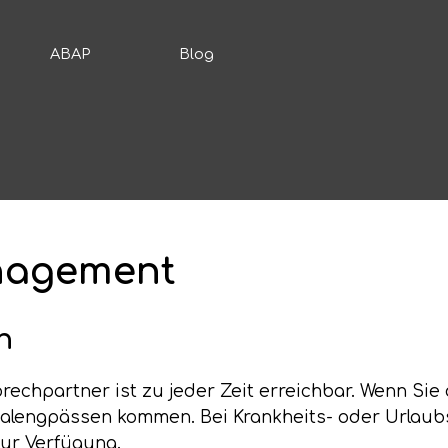
ABAP
Blog
nagement
n
rechpartner ist zu jeder Zeit erreichbar. Wenn Si
lengpässen kommen. Bei Krankheits- oder Urlaubsa
zur Verfügung.