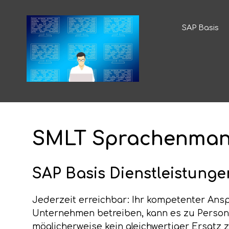
SAP Basis
SMLT Sprachenma
SAP Basis Dienstleistunge
Jederzeit erreichbar: Ihr kompetenter Ansp
Unternehmen betreiben, kann es zu Persona
möglicherweise kein gleichwertiger Ersatz 