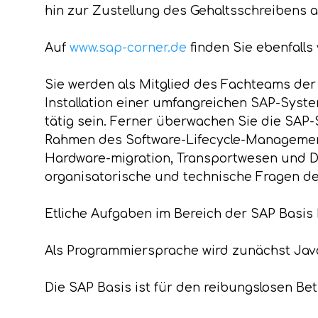
hin zur Zustellung des Gehaltsschreibens 
Auf
www.sap-corner.de
finden Sie ebenfalls
Sie werden als Mitglied des Fachteams der
Installation einer umfangreichen SAP-Syst
tätig sein. Ferner überwachen Sie die SA
Rahmen des Software-Lifecycle-Managemen
Hardware-migration, Transportwesen und Do
organisatorische und technische Fragen de
Etliche Aufgaben im Bereich der SAP Basis
Als Programmiersprache wird zunächst Jav
Die SAP Basis ist für den reibungslosen B