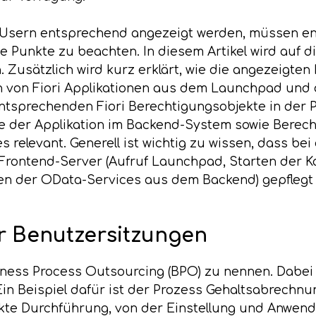
n Usern entsprechend angezeigt werden, müssen en
ge Punkte zu beachten. In diesem Artikel wird auf
. Zusätzlich wird kurz erklärt, wie die angezeigten
 von Fiori Applikationen aus dem Launchpad und d
sprechenden Fiori Berechtigungsobjekte in der P
 der Applikation im Backend-System sowie Berecht
 relevant. Generell ist wichtig zu wissen, dass bei
rontend-Server (Aufruf Launchpad, Starten der Ka
n der OData-Services aus dem Backend) gepflegt w
er Benutzersitzungen
siness Process Outsourcing (BPO) zu nennen. Dabei 
n Beispiel dafür ist der Prozess Gehaltsabrechnung
kte Durchführung, von der Einstellung und Anwend