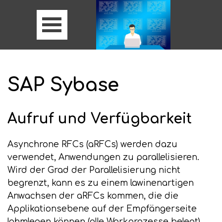
SAP Sybase
Aufruf und Verfügbarkeit
Asynchrone RFCs (aRFCs) werden dazu
verwendet, Anwendungen zu parallelisieren.
Wird der Grad der Parallelisierung nicht
begrenzt, kann es zu einem lawinenartigen
Anwachsen der aRFCs kommen, die die
Applikationsebene auf der Empfängerseite
lahmlegen können (alle Workprozesse belegt).