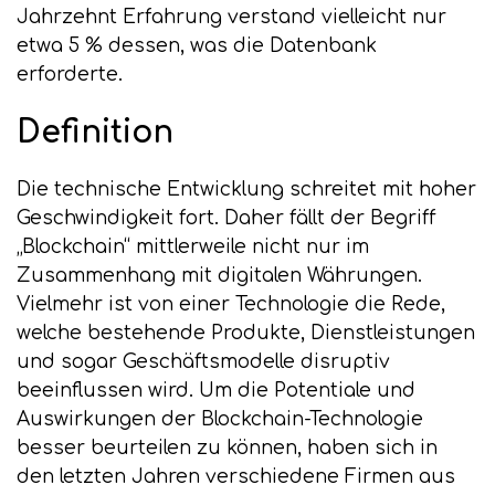
Jahrzehnt Erfahrung verstand vielleicht nur
etwa 5 % dessen, was die Datenbank
erforderte.
Definition
Die technische Entwicklung schreitet mit hoher
Geschwindigkeit fort. Daher fällt der Begriff
„Blockchain“ mittlerweile nicht nur im
Zusammenhang mit digitalen Währungen.
Vielmehr ist von einer Technologie die Rede,
welche bestehende Produkte, Dienstleistungen
und sogar Geschäftsmodelle disruptiv
beeinflussen wird. Um die Potentiale und
Auswirkungen der Blockchain-Technologie
besser beurteilen zu können, haben sich in
den letzten Jahren verschiedene Firmen aus