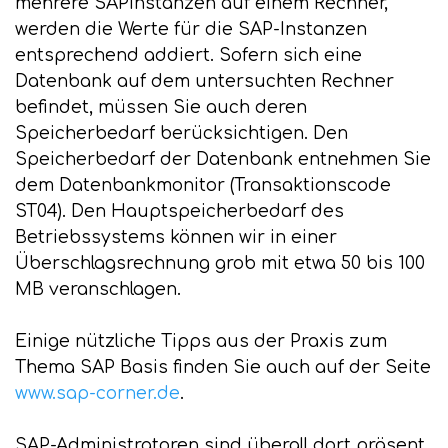
mehrere SAPInstanzen auf einem Rechner,
werden die Werte für die SAP-Instanzen
entsprechend addiert. Sofern sich eine
Datenbank auf dem untersuchten Rechner
befindet, müssen Sie auch deren
Speicherbedarf berücksichtigen. Den
Speicherbedarf der Datenbank entnehmen Sie
dem Datenbankmonitor (Transaktionscode
ST04). Den Hauptspeicherbedarf des
Betriebssystems können wir in einer
Überschlagsrechnung grob mit etwa 50 bis 100
MB veranschlagen.
Einige nützliche Tipps aus der Praxis zum
Thema SAP Basis finden Sie auch auf der Seite
www.sap-corner.de
.
SAP-Administratoren sind überall dort präsent,