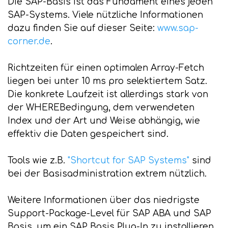
Die SAP-Basis ist das Fundament eines jeden
SAP-Systems. Viele nützliche Informationen
dazu finden Sie auf dieser Seite:
www.sap-
corner.de
.
Richtzeiten für einen optimalen Array-Fetch
liegen bei unter 10 ms pro selektiertem Satz.
Die konkrete Laufzeit ist allerdings stark von
der WHEREBedingung, dem verwendeten
Index und der Art und Weise abhängig, wie
effektiv die Daten gespeichert sind.
Tools wie z.B.
"Shortcut for SAP Systems"
sind
bei der Basisadministration extrem nützlich.
Weitere Informationen über das niedrigste
Support-Package-Level für SAP ABA und SAP
Basis, um ein SAP Basis Plug-In zu installieren