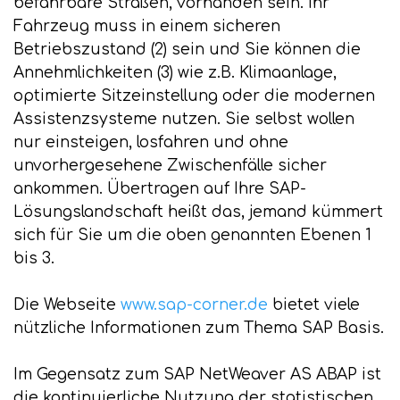
befahrbare Straßen, vorhanden sein. Ihr
Fahrzeug muss in einem sicheren
Betriebszustand (2) sein und Sie können die
Annehmlichkeiten (3) wie z.B. Klimaanlage,
optimierte Sitzeinstellung oder die modernen
Assistenzsysteme nutzen. Sie selbst wollen
nur einsteigen, losfahren und ohne
unvorhergesehene Zwischenfälle sicher
ankommen. Übertragen auf Ihre SAP-
Lösungslandschaft heißt das, jemand kümmert
sich für Sie um die oben genannten Ebenen 1
bis 3.
Die Webseite
www.sap-corner.de
bietet viele
nützliche Informationen zum Thema SAP Basis.
Im Gegensatz zum SAP NetWeaver AS ABAP ist
die kontinuierliche Nutzung der statistischen