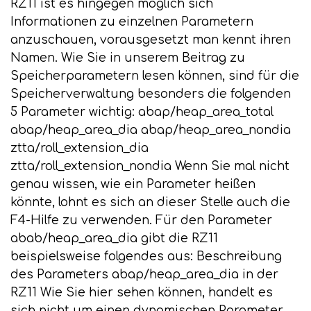
RZ11 ist es hingegen möglich sich
Informationen zu einzelnen Parametern
anzuschauen, vorausgesetzt man kennt ihren
Namen. Wie Sie in unserem Beitrag zu
Speicherparametern lesen können, sind für die
Speicherverwaltung besonders die folgenden
5 Parameter wichtig: abap/heap_area_total
abap/heap_area_dia abap/heap_area_nondia
ztta/roll_extension_dia
ztta/roll_extension_nondia Wenn Sie mal nicht
genau wissen, wie ein Parameter heißen
könnte, lohnt es sich an dieser Stelle auch die
F4-Hilfe zu verwenden. Für den Parameter
abab/heap_area_dia gibt die RZ11
beispielsweise folgendes aus: Beschreibung
des Parameters abap/heap_area_dia in der
RZ11 Wie Sie hier sehen können, handelt es
sich nicht um einen dynamischen Parameter.