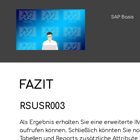
SAP Basis
FAZIT
RSUSR003
Als Ergebnis erhalten Sie eine erweiterte I
aufrufen können. Schließlich könnten Sie n
Tabellen und Reports zusätzliche Attribute