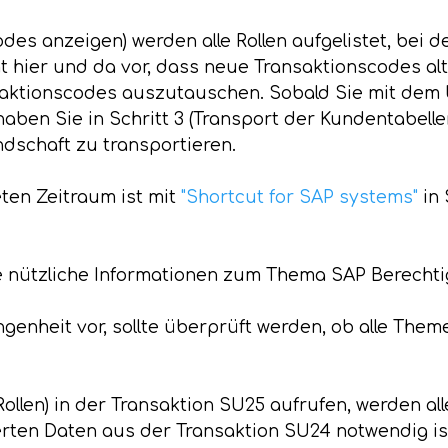
es anzeigen) werden alle Rollen aufgelistet, bei de
 hier und da vor, dass neue Transaktionscodes al
ansaktionscodes auszutauschen. Sobald Sie mit dem
aben Sie in Schritt 3 (Transport der Kundentabellen
dschaft zu transportieren.
eten Zeitraum ist mit
"Shortcut for SAP systems"
in 
le nützliche Informationen zum Thema SAP Berecht
ngenheit vor, sollte überprüft werden, ob alle T
ollen) in der Transaktion SU25 aufrufen, werden all
ten Daten aus der Transaktion SU24 notwendig is