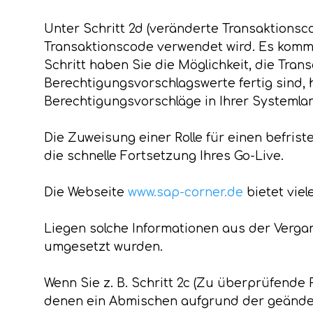
Unter Schritt 2d (veränderte Transaktionscod
Transaktionscode verwendet wird. Es kommt
Schritt haben Sie die Möglichkeit, die Tr
Berechtigungsvorschlagswerte fertig sind, h
Berechtigungsvorschläge in Ihrer Systemlan
Die Zuweisung einer Rolle für einen befrist
die schnelle Fortsetzung Ihres Go-Live.
Die Webseite
www.sap-corner.de
bietet vie
Liegen solche Informationen aus der Verga
umgesetzt wurden.
Wenn Sie z. B. Schritt 2c (Zu überprüfende R
denen ein Abmischen aufgrund der geänder