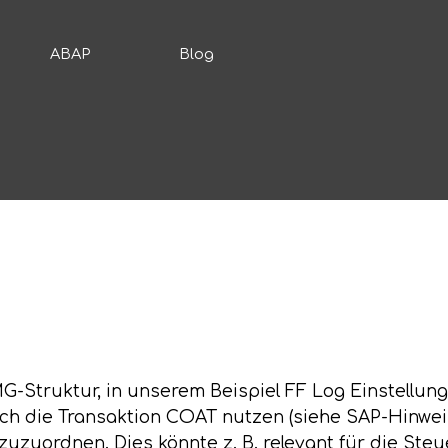
ABAP
Blog
MG-Struktur, in unserem Beispiel FF Log Einstellun
och die Transaktion COAT nutzen (siehe SAP-Hinwei
 zuzuordnen. Dies könnte z. B. relevant für die St