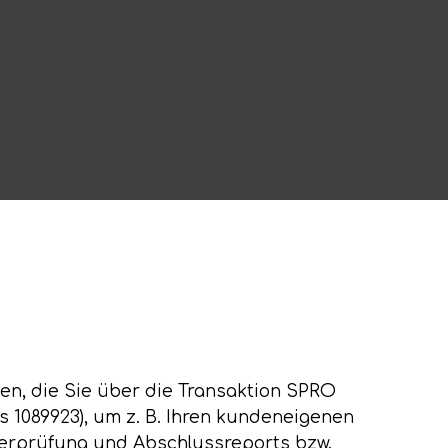
gen, die Sie über die Transaktion SPRO
s 1089923), um z. B. Ihren kundeneigenen
euerprüfung und Abschlussreports bzw.