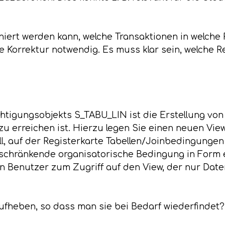
iniert werden kann, welche Transaktionen in welch
ne Korrektur notwendig. Es muss klar sein, welche 
htigungsobjekts S_TABU_LIN ist die Erstellung von
zu erreichen ist. Hierzu legen Sie einen neuen Vie
oll, auf der Registerkarte Tabellen/Joinbedingungen
schränkende organisatorische Bedingung in Form 
en Benutzer zum Zugriff auf den View, der nur Date
aufheben, so dass man sie bei Bedarf wiederfindet?