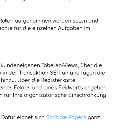
e Rollen aufgenommen werden sollen und
Rechte für die einzelnen Aufgaben im
 kundeneigenen Tabellen-Views, über die
w in der Transaktion SE11 an und fügen die
 hinzu. Über die Registerkarte
eines Feldes und eines Feldwerts angeben.
n für Ihre organisatorische Einschränkung
 Dafür eignet sich
Scribble Papers
ganz