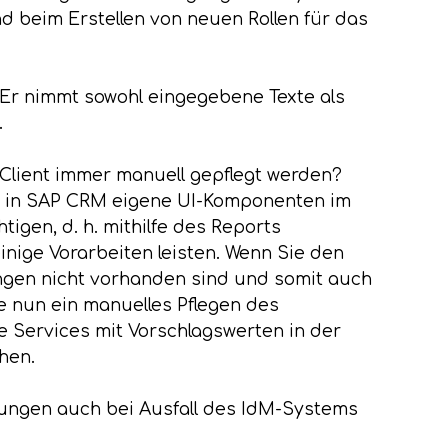
d beim Erstellen von neuen Rollen für das
n. Er nimmt sowohl eingegebene Texte als
.
Client immer manuell gepflegt werden?
Sie in SAP CRM eigene UI-Komponenten im
gen, d. h. mithilfe des Reports
nige Vorarbeiten leisten. Wenn Sie den
ungen nicht vorhanden sind und somit auch
e nun ein manuelles Pflegen des
 Services mit Vorschlagswerten in der
hen.
gungen auch bei Ausfall des IdM-Systems