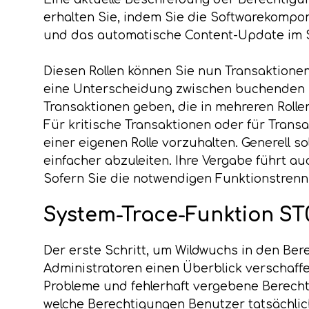
erhalten Sie, indem Sie die Softwarekompon
und das automatische Content-Update im S
Diesen Rollen können Sie nun Transaktionen 
eine Unterscheidung zwischen buchenden bz
Transaktionen geben, die in mehreren Rolle
Für kritische Transaktionen oder für Transa
einer eigenen Rolle vorzuhalten. Generell so
einfacher abzuleiten. Ihre Vergabe führt a
Sofern Sie die notwendigen Funktionstrennu
System-Trace-Funktion ST
Der erste Schritt, um Wildwuchs in den Ber
Administratoren einen Überblick verschaff
Probleme und fehlerhaft vergebene Berechti
welche Berechtigungen Benutzer tatsächlic