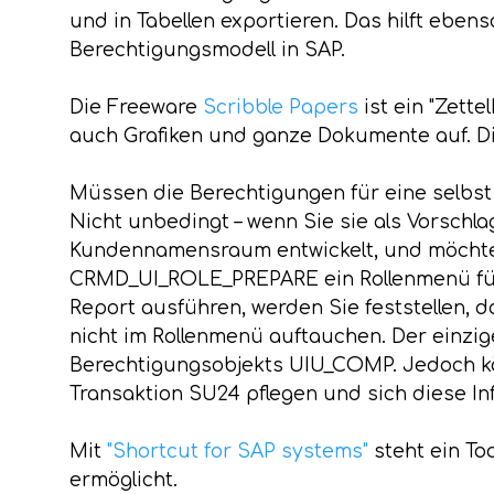
und in Tabellen exportieren. Das hilft ebe
Berechtigungsmodell in SAP.
Die Freeware
Scribble Papers
ist ein "Zette
auch Grafiken und ganze Dokumente auf. Di
Müssen die Berechtigungen für eine selbs
Nicht unbedingt – wenn Sie sie als Vorsch
Kundennamensraum entwickelt, und möchten 
CRMD_UI_ROLE_PREPARE ein Rollenmenü für e
Report ausführen, werden Sie feststellen, 
nicht im Rollenmenü auftauchen. Der einzi
Berechtigungsobjekts UIU_COMP. Jedoch kön
Transaktion SU24 pflegen und sich diese I
Mit
"Shortcut for SAP systems"
steht ein To
ermöglicht.